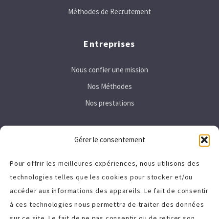
Méthodes de Recrutement
Entreprises
Nous confier une mission
Nos Méthodes
Nos prestations
Secteurs
Gérer le consentement
Immobilier
Pour offrir les meilleures expériences, nous utilisons des
technologies telles que les cookies pour stocker et/ou
Tertiaire
accéder aux informations des appareils. Le fait de consentir
High-Tech
à ces technologies nous permettra de traiter des données
sur ce site. Le fait de ne pas consentir ou de retirer son