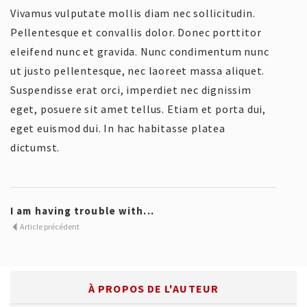
Vivamus vulputate mollis diam nec sollicitudin.
Pellentesque et convallis dolor. Donec porttitor
eleifend nunc et gravida. Nunc condimentum nunc
ut justo pellentesque, nec laoreet massa aliquet.
Suspendisse erat orci, imperdiet nec dignissim
eget, posuere sit amet tellus. Etiam et porta dui,
eget euismod dui. In hac habitasse platea
dictumst.
I am having trouble with...
Article précédent
À PROPOS DE L'AUTEUR