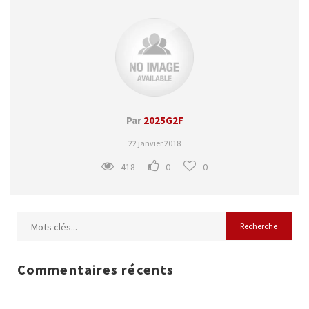
Par
2025G2F
22 janvier 2018
418
0
0
Commentaires récents