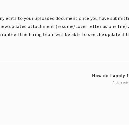
any edits to your uploaded document once you have submitt
 new updated attachment (resume/cover letter as one file)
aranteed the hiring team will be able to see the update if 
How do I apply f
Article sui