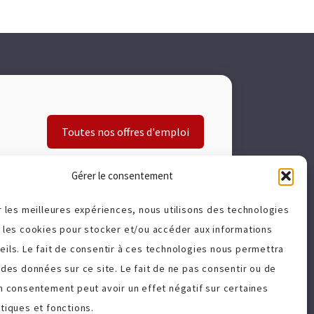
Toutes nos offres d'emploi
Gérer le consentement
r les meilleures expériences, nous utilisons des technologies
e les cookies pour stocker et/ou accéder aux informations
A propos
eils. Le fait de consentir à ces technologies nous permettra
 des données sur ce site. Le fait de ne pas consentir ou de
Politique de cookies (UE)
on consentement peut avoir un effet négatif sur certaines
Charte qualité
tiques et fonctions.