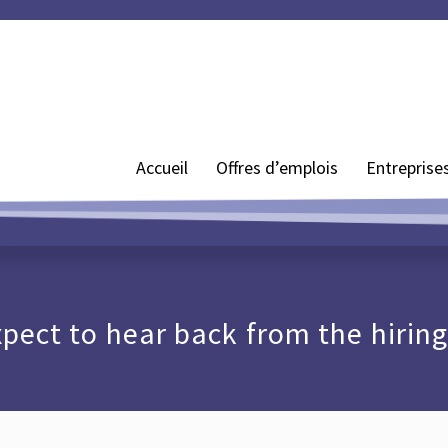
Accueil
Offres d’emplois
Entreprise
xpect to hear back from the hirin