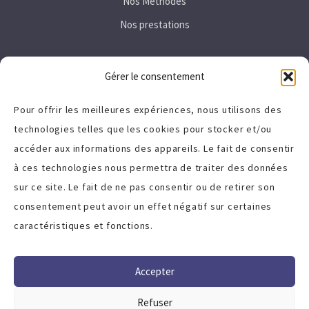
Nos Méthodes
Nos prestations
Secteurs
Gérer le consentement
Immobilier
Pour offrir les meilleures expériences, nous utilisons des
technologies telles que les cookies pour stocker et/ou
Tertiaire
accéder aux informations des appareils. Le fait de consentir
High-Tech
à ces technologies nous permettra de traiter des données
sur ce site. Le fait de ne pas consentir ou de retirer son
A propos
consentement peut avoir un effet négatif sur certaines
caractéristiques et fonctions.
Politique de cookies (UE)
Charte qualité
Accepter
Termes et Conditions
Refuser