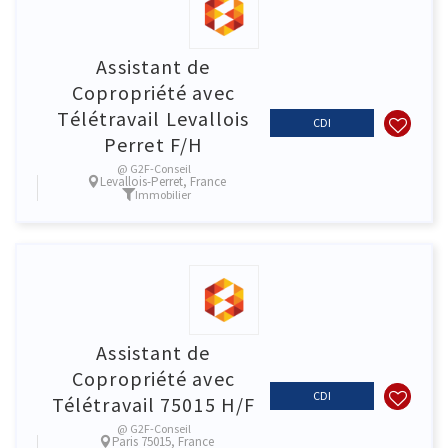
Assistant de
Copropriété avec
Télétravail Levallois
CDI
Perret F/H
@ G2F-Conseil
Levallois-Perret, France
Immobilier
Assistant de
Copropriété avec
CDI
Télétravail 75015 H/F
@ G2F-Conseil
Paris 75015, France