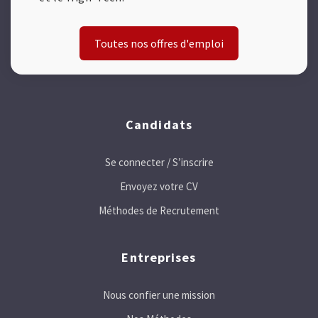
Toutes nos offres d'emploi
Candidats
Se connecter / S’inscrire
Envoyez votre CV
Méthodes de Recrutement
Entreprises
Nous confier une mission