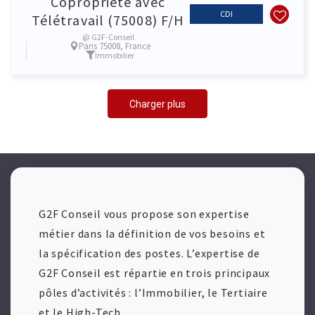
Copropriété avec
CDI
Télétravail (75008) F/H
@ G2F-Conseil
Paris 75008, France
Immobilier
Charger plus
G2F Conseil vous propose son expertise
métier dans la définition de vos besoins et
la spécification des postes. L’expertise de
G2F Conseil est répartie en trois principaux
pôles d’activités : l’Immobilier, le Tertiaire
et le High-Tech.