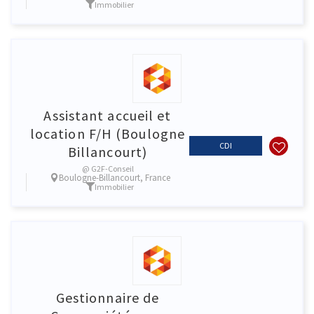
Immobilier
Assistant accueil et
location F/H (Boulogne
CDI
Billancourt)
@ G2F-Conseil
Boulogne-Billancourt, France
Immobilier
Gestionnaire de