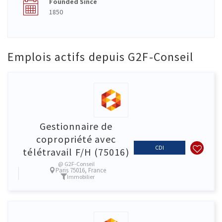
Founded Since
1850
Emplois actifs depuis G2F-Conseil
Gestionnaire de
copropriété avec
CDI
télétravail F/H (75016)
@ G2F-Conseil
Paris 75016, France
Immobilier