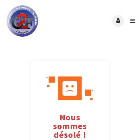
Nous
sommes
désolé !