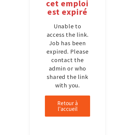
cet emploi
est expiré
Unable to
access the link.
Job has been
expired. Please
contact the
admin or who
shared the link
with you.
Retour à
l'accueil