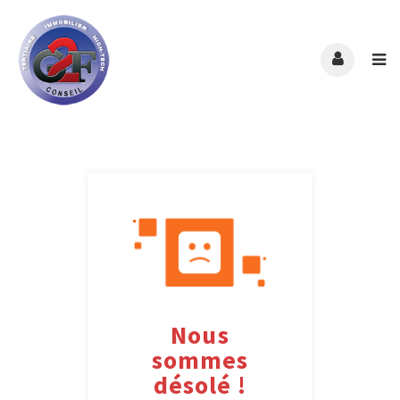
Nous
sommes
désolé !