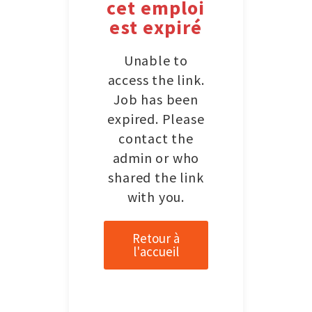
cet emploi
est expiré
Unable to
access the link.
Job has been
expired. Please
contact the
admin or who
shared the link
with you.
Retour à
l'accueil