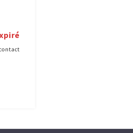
xpiré
 contact