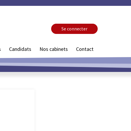
Se connecter
s
Candidats
Nos cabinets
Contact