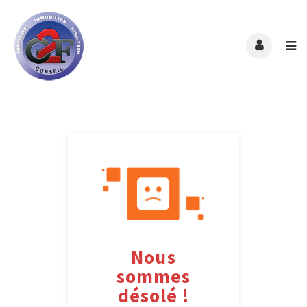
Nous
sommes
désolé !