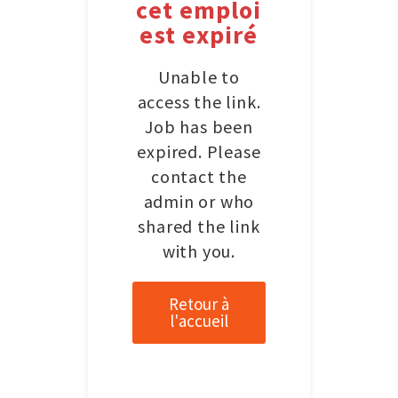
cet emploi
est expiré
Unable to
access the link.
Job has been
expired. Please
contact the
admin or who
shared the link
with you.
Retour à
l'accueil