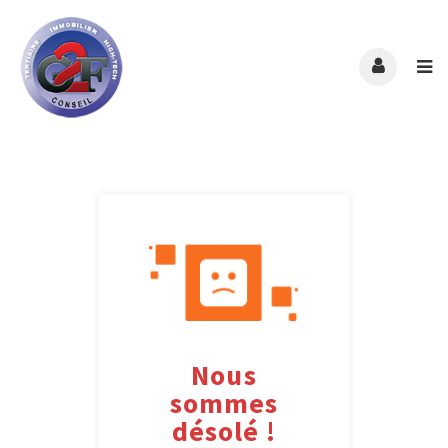
Nous
sommes
désolé !