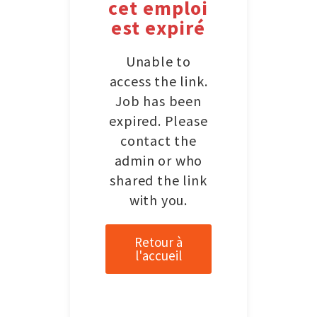
cet emploi
est expiré
Unable to
access the link.
Job has been
expired. Please
contact the
admin or who
shared the link
with you.
Retour à
l'accueil