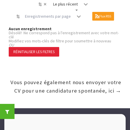
×
Le plus récent
Enregistrements par page
Flux RSS
Aucun enregistrement
Désolé! Ne correspond pas à l'enregistrement avec votre mot-
clé
Modifiez vos mots-clés de filtre pour soumettre à nouveau
OU
RÉINITIALISER LES FILTRES
Vous pouvez également nous envoyer votre
CV pour une candidature spontanée, ici →