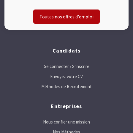
Toutes nos offres d'emploi
Candidats
Se connecter / S’inscrire
Envoyez votre CV
Méthodes de Recrutement
Entreprises
Nous confier une mission
Nos Méthodes