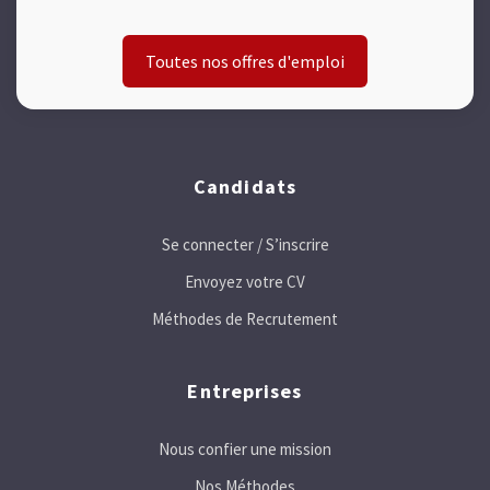
Toutes nos offres d'emploi
Candidats
Se connecter / S’inscrire
Envoyez votre CV
Méthodes de Recrutement
Entreprises
Nous confier une mission
Nos Méthodes