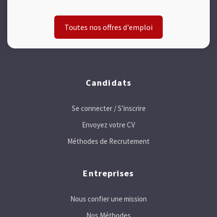
Toutes nos offres d'emploi
Candidats
Se connecter / S’inscrire
Envoyez votre CV
Méthodes de Recrutement
Entreprises
Nous confier une mission
Nos Méthodes