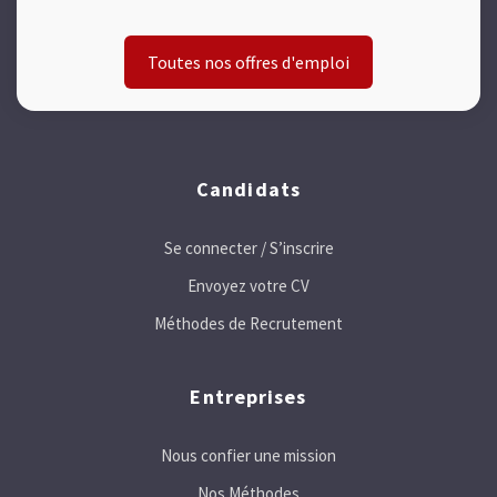
Toutes nos offres d'emploi
Candidats
Se connecter / S’inscrire
Envoyez votre CV
Méthodes de Recrutement
Entreprises
Nous confier une mission
Nos Méthodes