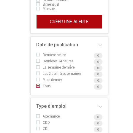
Bimensuel
Mensuel
CRÉER UNE ALERTE
Date de publication
Dernière heure
0
Dernières 24 heures
0
La semaine dernière
0
Les 2 dernières semaines
0
Mois dernier
0
Tous
0
Type d'emploi
Alternance
0
CDD
0
CDI
0