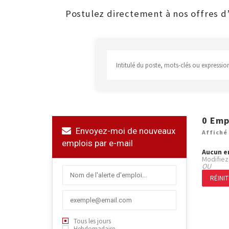
Postulez directement à nos offres d’e
0
Emp
Envoyez-moi de nouveaux
Affiché 
emplois par e-mail
Aucun e
Modifiez
OU
RÉINIT
Tous les jours
Hebdomadaire