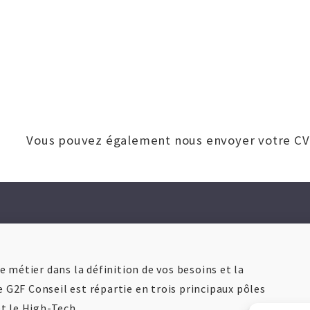
Vous pouvez également nous envoyer votre CV
 métier dans la définition de vos besoins et la
e G2F Conseil est répartie en trois principaux pôles
 et le High-Tech.