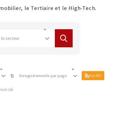
obilier, le Tertiaire et le High-Tech.
 le secteur
Enregistrements par page
Flux RSS
mot-clé