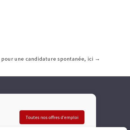
 pour une candidature spontanée, ici →
Toutes nos offres d'emploi