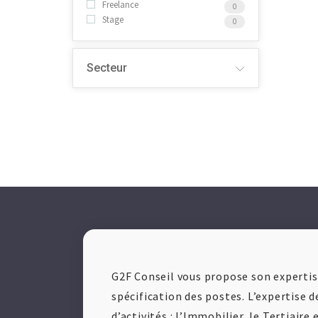
Freelance
0
Stage
0
Secteur
G2F Conseil vous propose son expertise
spécification des postes. L’expertise d
d’activités : l’Immobilier, le Tertiaire